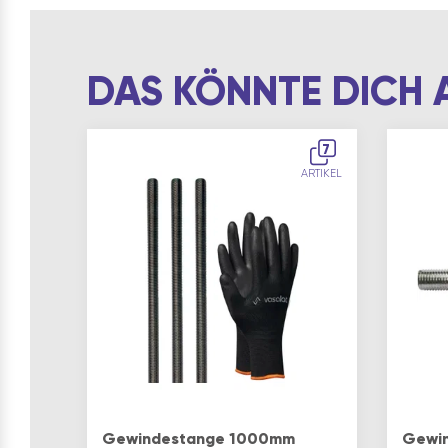
DAS KÖNNTE DICH 
7
ARTIKEL
Gewindestange 1000mm
Gewin