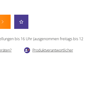
ellungen bis 16 Uhr (ausgenommen freitags bis 12
eräten?
Produktverantwortlicher