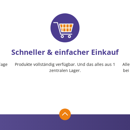
Schneller & einfacher Einkauf
Tage
Produkte vollständig verfügbar. Und das alles aus 1
All
zentralen Lager.
bei