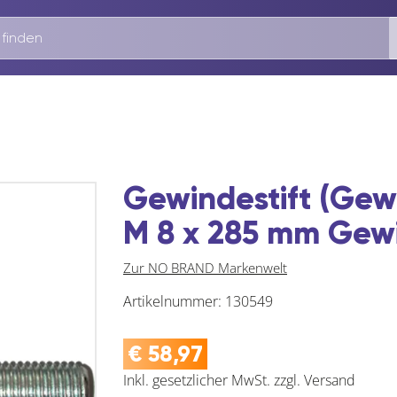
Gewindestift (Gew
M 8 x 285 mm Gewi
Zur NO BRAND Markenwelt
Artikelnummer:
130549
€
58,97
Inkl. gesetzlicher MwSt.
zzgl.
Versand