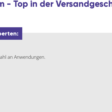
 - Top in der Versandgesc
perten:
lzahl an Anwendungen.