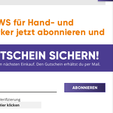
S für Hand- und
ker jetzt abonnieren und
ABONNIEREN
Verifizierung
Hier klicken