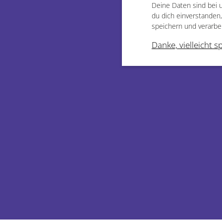
Deine Daten sind bei 
du dich einverstanden
speichern und verarbe
Danke, vielleicht s