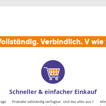
ollständig. Verbindlich. V wi
Schneller & einfacher Einkauf
Tage
Produkte vollständig verfügbar. Und das alles aus 1
All