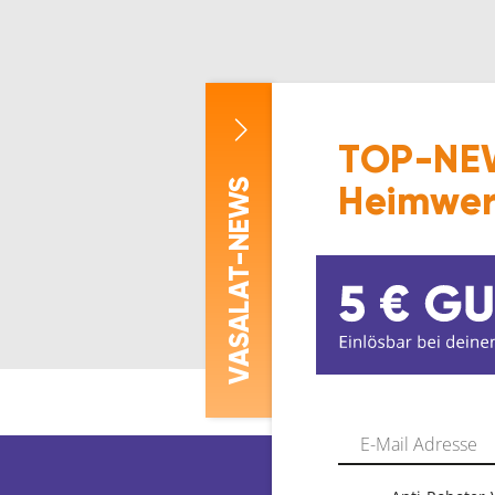
TOP-NEW
-NEWS
Heimwer
ASALAT
V