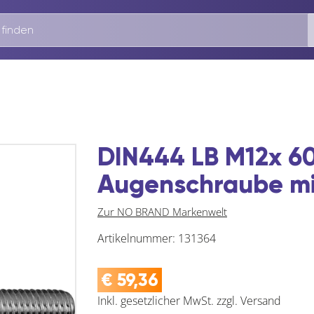
DIN444 LB M12x 60
Augenschraube mi
Zur NO BRAND Markenwelt
Artikelnummer:
131364
€
59,36
Inkl. gesetzlicher MwSt.
zzgl.
Versand