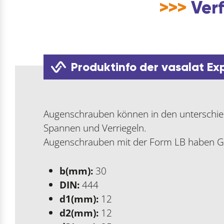
>>>
Verf
Produktinfo der vasalat Ex
Augenschrauben können in den unterschied
Spannen und Verriegeln.
Augenschrauben mit der Form LB haben G
b(mm):
30
DIN:
444
d1(mm):
12
d2(mm):
12