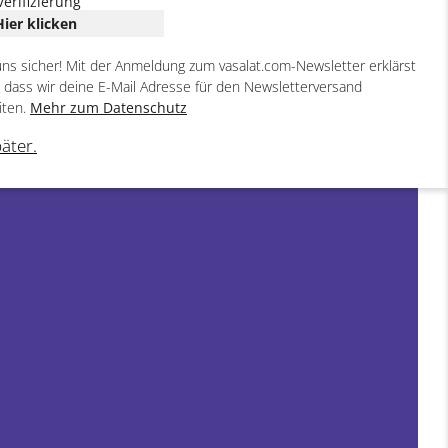
Verifizierung
Hier klicken
uns sicher! Mit der Anmeldung zum vasalat.com-Newsletter erklärst
, dass wir deine E-Mail Adresse für den Newsletterversand
iten.
Mehr zum Datenschutz
päter.