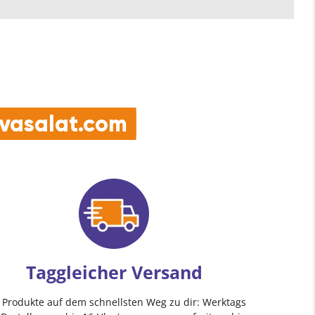
e vasalat.com
Taggleicher Versand
e Produkte auf dem schnellsten Weg zu dir: Werktags