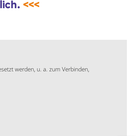
lich.
<<<
setzt werden, u. a. zum Verbinden,