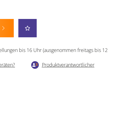
ellungen bis 16 Uhr (ausgenommen freitags bis 12
eräten?
Produktverantwortlicher