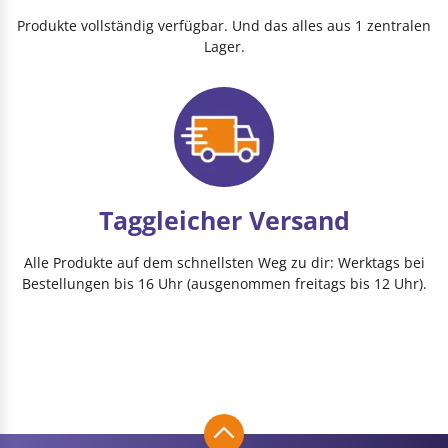
Produkte vollständig verfügbar. Und das alles aus 1 zentralen
Lager.
Taggleicher Versand
Alle Produkte auf dem schnellsten Weg zu dir: Werktags bei
Bestellungen bis 16 Uhr (ausgenommen freitags bis 12 Uhr).