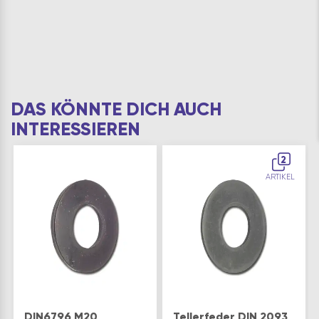
DAS KÖNNTE DICH AUCH
INTERESSIEREN
2
ARTIKEL
DIN6796 M20
Tellerfeder DIN 2093