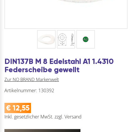
DIN137B M 8 Edelstahl A1 1.4310
Federscheibe gewellt
Zur NO BRAND Markenwelt
Artikelnummer:
130392
€
12,55
Inkl. gesetzlicher MwSt.
zzgl.
Versand