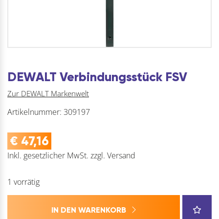
DEWALT Verbindungsstück FSV
Zur DEWALT Markenwelt
Artikelnummer:
309197
€
47,16
Inkl. gesetzlicher MwSt.
zzgl.
Versand
1 vorrätig
IN DEN WARENKORB