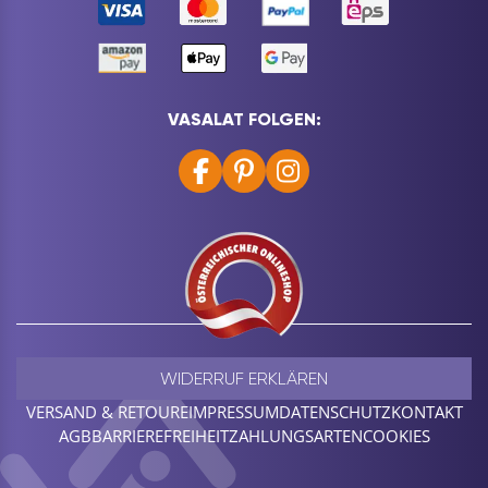
VASALAT FOLGEN:
WIDERRUF ERKLÄREN
VERSAND & RETOURE
IMPRESSUM
DATENSCHUTZ
KONTAKT
AGB
BARRIEREFREIHEIT
ZAHLUNGSARTEN
COOKIES