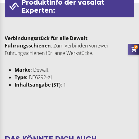
Produktinfo der vasalat
Experten:
Verbindungsstück für alle Dewalt
Führungsschienen
. Zum Verbinden von zwei
0
Führungsschienen für lange Werkstücke.
Marke:
Dewalt
Type:
DE6292-XJ
Inhaltsangabe (ST):
1