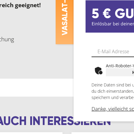
reich geeignet!
ASALAT
V
ochung
Anti-Roboter-
Deine Daten sind bei 
du dich einverstanden
speichern und verarbe
Danke, vielleicht s
AUCH INTERESSIEREN