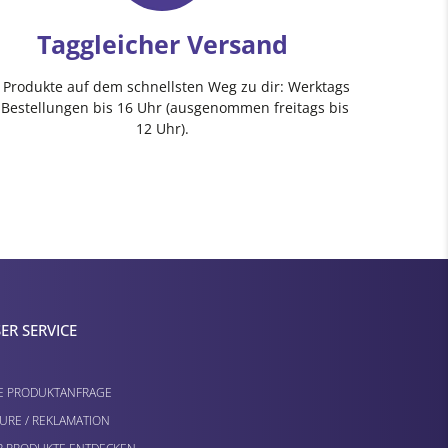
Taggleicher Versand
e Produkte auf dem schnellsten Weg zu dir: Werktags
 Bestellungen bis 16 Uhr (ausgenommen freitags bis
12 Uhr).
ER SERVICE
E PRODUKTANFRAGE
URE / REKLAMATION