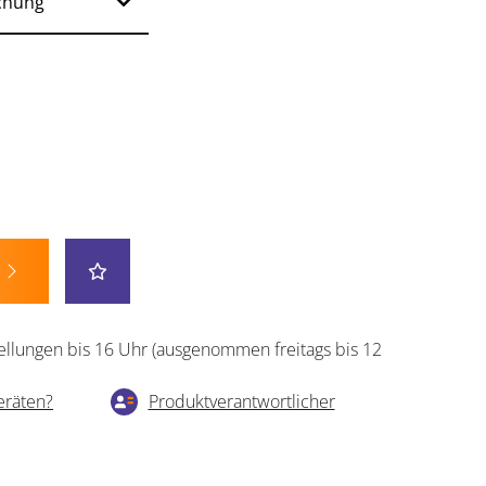
ellungen bis 16 Uhr (ausgenommen freitags bis 12
eräten?
Produktverantwortlicher