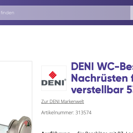
DENI WC-Bes
Nachrüsten 
verstellbar
Zur DENI Markenwelt
Artikelnummer:
313574