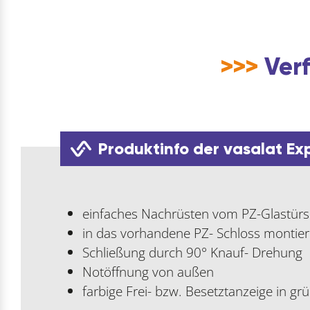
>>>
Verf
Produktinfo der vasalat Ex
einfaches Nachrüsten vom PZ-Glastür
in das vorhandene PZ- Schloss montie
Schließung durch 90° Knauf- Drehung
Notöffnung von außen
farbige Frei- bzw. Besetztanzeige in gr