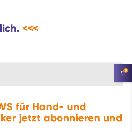
lich.
<<<
0
S für Hand- und
ker jetzt abonnieren und