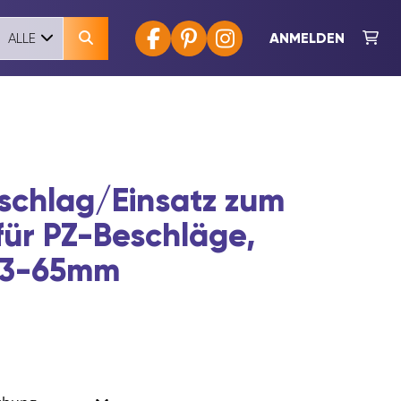
ANMELDEN
ALLE
chlag/Einsatz zum
für PZ-Beschläge,
 53-65mm