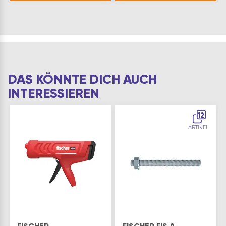
Allround-Produkt für
jeden Anwendungsfall:
Zu Ihre…
DAS KÖNNTE DICH AUCH
INTERESSIEREN
12
ARTIKEL