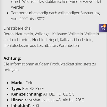
durch Wechsel des Statikmischers wieder verwendet
werden
Temperaturbeständig nach vollständiger Aushärtung
von -40°C bis +80°C
0
Einsatzbereiche:
Beton, Naturstein, Vollziegel, Kalksand-Vollstein, Vollstein
aus Leichtbeton, Hochlochziegel, Kalksand-Lochstein,
Hohlblockstein aus Leichtbeton, Porenbeton
Achtung:
Die Informationen auf dem Produktetikett sind stets zu
befolgen.
Marke:
Celo
Type:
ResiFIX PYSF
Kennzeichnung:
AT, DE, HU, CZ, SK
Hinweis:
Aushärtezeit ca. 45 min bei 20°C
Inhalt(ml):
300