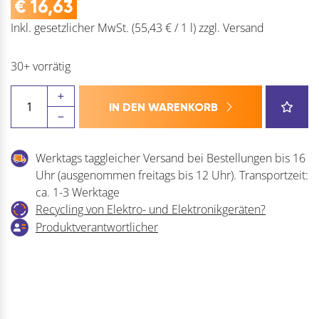
€
16,63
Inkl. gesetzlicher MwSt.
(55,43 € / 1 l)
zzgl.
Versand
30+ vorrätig
CELO
IN DEN WARENKORB
Injektionsmörtel
polyester
ResiFIX
Werktags taggleicher Versand bei Bestellungen bis 16
PYSF
Uhr (ausgenommen freitags bis 12 Uhr). Transportzeit:
Menge
ca. 1-3 Werktage
Recycling von Elektro- und Elektronikgeräten?
Produktverantwortlicher