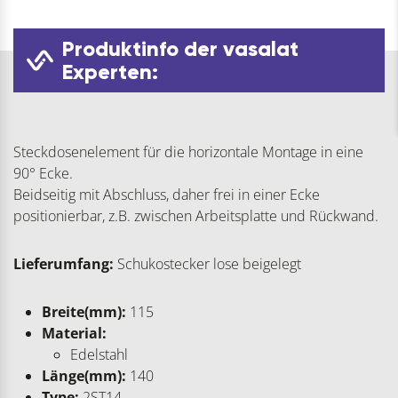
Produktinfo der vasalat
Experten:
Steckdosenelement für die horizontale Montage in eine
90° Ecke.
Beidseitig mit Abschluss, daher frei in einer Ecke
positionierbar, z.B. zwischen Arbeitsplatte und Rückwand.
Lieferumfang:
Schukostecker lose beigelegt
Breite(mm):
115
Material:
Edelstahl
Länge(mm):
140
Type:
2ST14