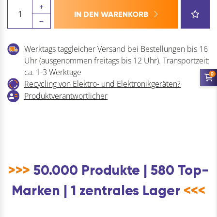
CARESSI
IN DEN WARENKORB
Steckdosenelement
2ST14
230
Werktags taggleicher Versand bei Bestellungen bis 16
V
Uhr (ausgenommen freitags bis 12 Uhr). Transportzeit:
Menge
ca. 1-3 Werktage
0
Recycling von Elektro- und Elektronikgeräten?
Produktverantwortlicher
>>>
50.000 Produkte | 580 Top-
Marken | 1 zentrales Lager
<<<