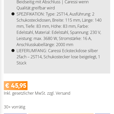
Beidseitig mit Abschluss | Caressi wenn
Qualität greifbar wird
SPEZIFIKATION: Type: 2ST14, Ausführung: 2
Schukosteckdosen, Breite: 115 mm, Länge: 140
mm, Tiefe: 83 mm, Höhe: 83 mm, Farbe:
Edelstahl, Material: Edelstahl, Spannung: 230 V,
Leistung: max. 3680 W, Stromstärke: 16 A,
Anschlusskabellänge: 2000 mm
LIEFERUMFANG: Caressi Ecksteckdose silber
2fach – 2ST14, Schukostecker lose beigelegt, 1
Stück
€
45,95
Inkl. gesetzlicher MwSt.
zzgl.
Versand
30+ vorrätig