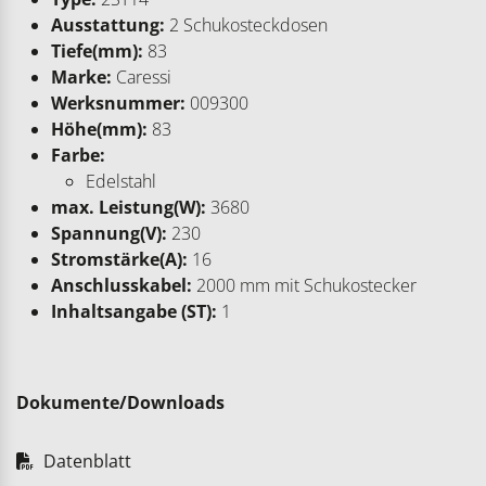
Ausstattung:
2 Schukosteckdosen
Tiefe(mm):
83
Marke:
Caressi
Werksnummer:
009300
Höhe(mm):
83
Farbe:
Edelstahl
max. Leistung(W):
3680
Spannung(V):
230
Stromstärke(A):
16
Anschlusskabel:
2000 mm mit Schukostecker
Inhaltsangabe (ST):
1
Dokumente/Downloads
Datenblatt