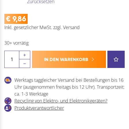
Zurücksetzen
€
9,86
Inkl. gesetzlicher MwSt.
zzgl.
Versand
30+ vorrätig
CAMAR
IN DEN WARENKORB
Schrankaufhänger
816AS
Menge
Werktags taggleicher Versand bei Bestellungen bis 16
Uhr (ausgenommen freitags bis 12 Uhr). Transportzeit:
ca. 1-3 Werktage
Recycling von Elektro- und Elektronikgeräten?
Produktverantwortlicher