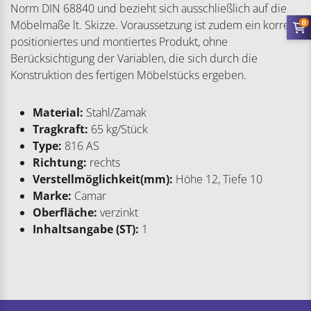
Norm DIN 68840 und bezieht sich ausschließlich auf die
Möbelmaße lt. Skizze. Voraussetzung ist zudem ein korrekt
0
positioniertes und montiertes Produkt, ohne
Berücksichtigung der Variablen, die sich durch die
Konstruktion des fertigen Möbelstücks ergeben.
Material:
Stahl/Zamak
Tragkraft:
65 kg/Stück
Type:
816 AS
Richtung:
rechts
Verstellmöglichkeit(mm):
Höhe 12, Tiefe 10
Marke:
Camar
Oberfläche:
verzinkt
Inhaltsangabe (ST):
1