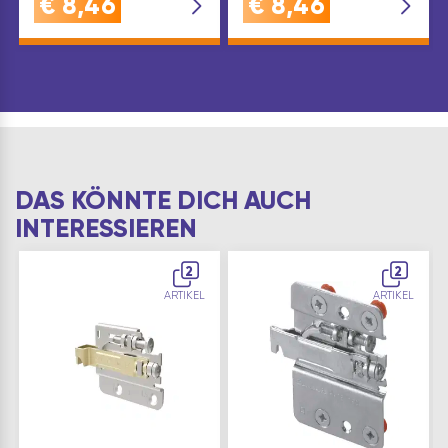
€
8,46
€
8,46
DAS KÖNNTE DICH AUCH
INTERESSIEREN
2
2
ARTIKEL
ARTIKEL