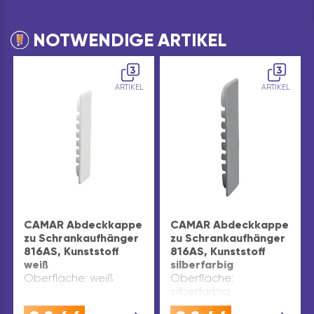
NOTWENDIGE ARTIKEL
3
3
ARTIKEL
ARTIKEL
CAMAR Abdeckkappe
CAMAR Abdeckkappe
zu Schrankaufhänger
zu Schrankaufhänger
816AS, Kunststoff
816AS, Kunststoff
weiß
silberfarbig
Oberfläche: weiß
Oberfläche:
silberfarbig