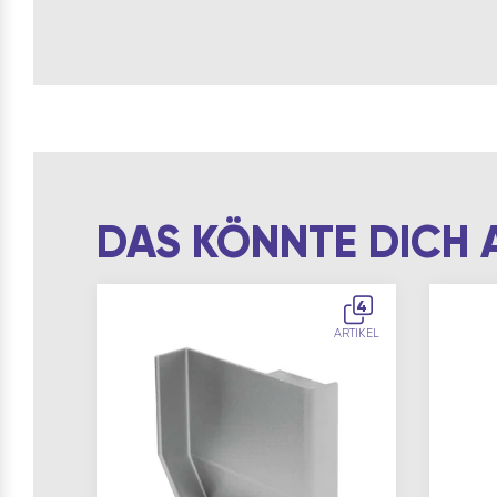
DAS KÖNNTE DICH 
4
ARTIKEL