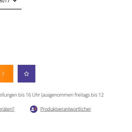
ellungen bis 16 Uhr (ausgenommen freitags bis 12
eräten?
Produktverantwortlicher