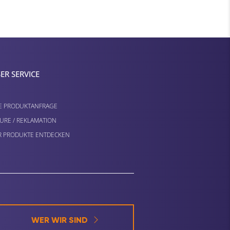
ER SERVICE
E PRODUKTANFRAGE
URE / REKLAMATION
 PRODUKTE ENTDECKEN
WER WIR SIND