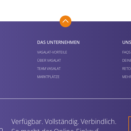
DAS UNTERNEHMEN
UNS
VASALAT-VORTEILE
FAQS
ÜBER VASALAT
DEIN
TEAM VASALAT
RETO
MARKTPLÄTZE
MEHR
Verfügbar. Vollständig. Verbindlich.