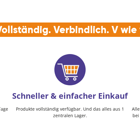
ollständig. Verbindlich. V wi
Schneller & einfacher Einkauf
Tage
Produkte vollständig verfügbar. Und das alles aus 1
All
zentralen Lager.
bei