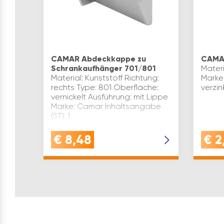
CAMAR Abdeckkappe zu
CAMAR
Schrankaufhänger 701/801
Materi
Material: Kunststoff Richtung:
Marke
rechts Type: 801 Oberfläche:
verzin
vernickelt Ausführung: mit Lippe
Marke: Camar Inhaltsangabe
(ST): 1
€
8,48
€
2