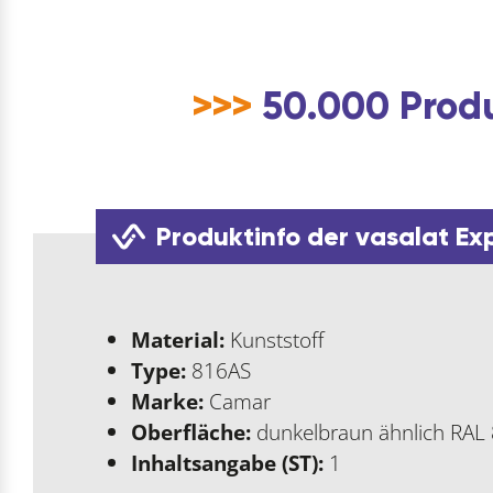
>>>
50.000 Produ
Produktinfo der vasalat Ex
Material:
Kunststoff
Type:
816AS
Marke:
Camar
Oberfläche:
dunkelbraun ähnlich RAL
Inhaltsangabe (ST):
1