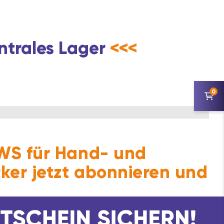
ntrales Lager
<<<
0
S für Hand- und
ker jetzt abonnieren und