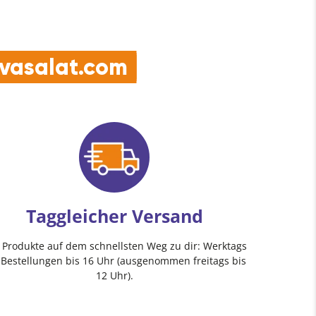
e vasalat.com
Taggleicher Versand
e Produkte auf dem schnellsten Weg zu dir: Werktags
 Bestellungen bis 16 Uhr (ausgenommen freitags bis
12 Uhr).