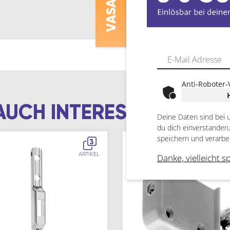
ASALAT
V
Anti-Roboter-
AUCH INTERESSIEREN
Deine Daten sind bei 
du dich einverstanden
speichern und verarbe
3
ARTIKEL
Danke, vielleicht s