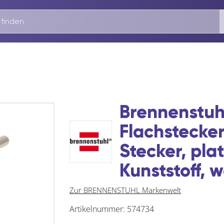
Brennenstuh
Flachstecke
Stecker, plat
Kunststoff, 
Zur BRENNENSTUHL Markenwelt
Artikelnummer:
574734