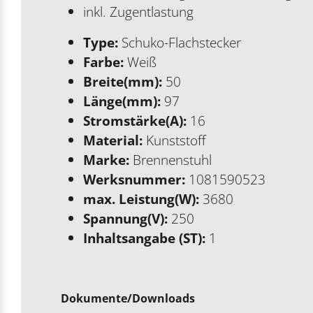
inkl. Zugentlastung
Type:
Schuko-Flachstecker
Farbe:
Weiß
Breite(mm):
50
Länge(mm):
97
Stromstärke(A):
16
Material:
Kunststoff
Marke:
Brennenstuhl
Werksnummer:
1081590523
max. Leistung(W):
3680
Spannung(V):
250
Inhaltsangabe (ST):
1
Dokumente/Downloads