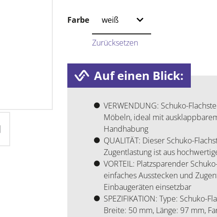
Farbe
Zurücksetzen
Auf einen Blick:
VERWENDUNG: Schuko-Flachstecker
Möbeln, ideal mit ausklappbarem
Handhabung
QUALITÄT: Dieser Schuko-Flachs
Zugentlastung ist aus hochwertige
VORTEIL: Platzsparender Schuko-
einfaches Ausstecken und Zugent
Einbaugeräten einsetzbar
SPEZIFIKATION: Type: Schuko-Flac
Breite: 50 mm, Länge: 97 mm, Farb