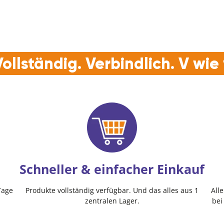
ollständig. Verbindlich. V wi
Schneller & einfacher Einkauf
Tage
Produkte vollständig verfügbar. Und das alles aus 1
All
zentralen Lager.
bei