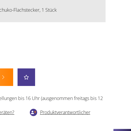
uko-Flachstecker, 1 Stück
ellungen bis 16 Uhr (ausgenommen freitags bis 12
eräten?
Produktverantwortlicher