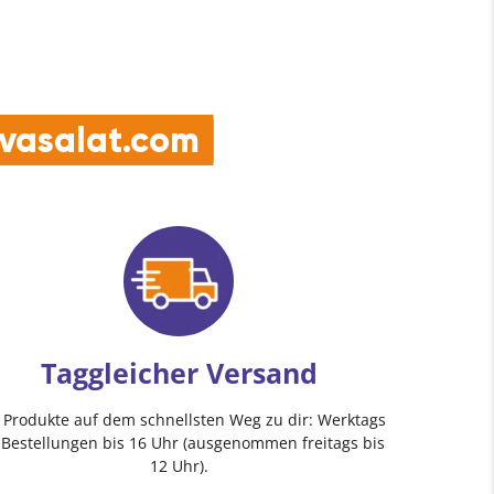
e vasalat.com
Taggleicher Versand
e Produkte auf dem schnellsten Weg zu dir: Werktags
 Bestellungen bis 16 Uhr (ausgenommen freitags bis
12 Uhr).