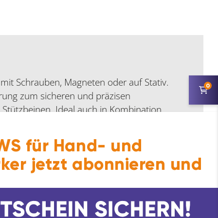
e mit Schrauben, Magneten oder auf Stativ.
0
erung zum sicheren und präzisen
 Stützbeinen. Ideal auch in Kombination
S für Hand- und
ker jetzt abonnieren und