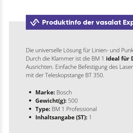
Produktinfo der vasalat Ex
Die universelle Lösung für Linien- und Pun
Durch die Klammer ist die BM 1
ideal fü
Ausrichten. Einfache Befestigung des Lase
mit der Teleskopstange BT 350.
Marke:
Bosch
Gewicht(g):
500
Type:
BM 1 Professional
Inhaltsangabe (ST):
1