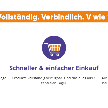
ollständig. Verbindlich. V wi
Schneller & einfacher Einkauf
Tage
Produkte vollständig verfügbar. Und das alles aus 1
All
zentralen Lager.
bei