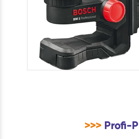
>>>
Profi-P