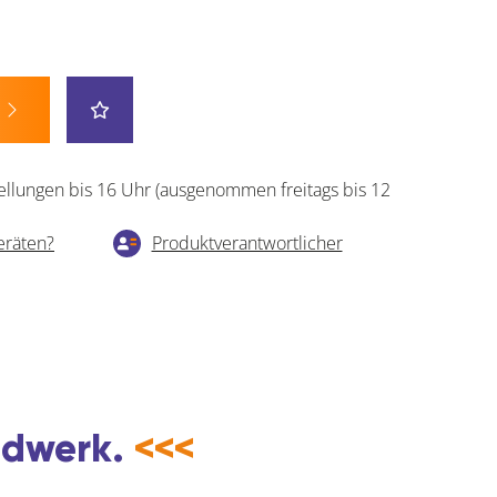
ellungen bis 16 Uhr (ausgenommen freitags bis 12
eräten?
Produktverantwortlicher
andwerk.
<<<