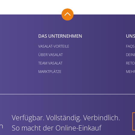
DAS UNTERNEHMEN
UNS
VASALAT-VORTEILE
FAQS
ÜBER VASALAT
DEIN
TEAM VASALAT
RETO
MARKTPLÄTZE
MEHR
Verfügbar. Vollständig. Verbindlich.
So macht der Online-Einkauf