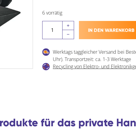
6 vorrätig
BOSCH
IN DEN WARENKORB
Universalhalter
BM
1+Deckenklemme
Werktags taggleicher Versand bei Best
Menge
Uhr). Transportzeit: ca. 1-3 Werktage
Recycling von Elektro- und Elektronikg
rodukte für das private H