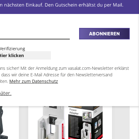
ABONNIEREN
Verifizierung
Hier klicken
uns sicher! Mit der Anmeldung zum vasalat.com-Newsletter erklärst
, dass wir deine E-Mail Adresse für den Newsletterversand
6
iten.
Mehr zum Datenschutz
ARTIKEL
päter.