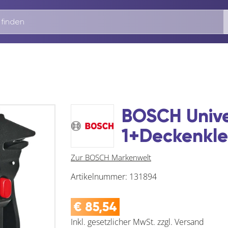
BOSCH Unive
1+Deckenkl
Zur BOSCH Markenwelt
Artikelnummer:
131894
€
85,54
Inkl. gesetzlicher MwSt.
zzgl.
Versand