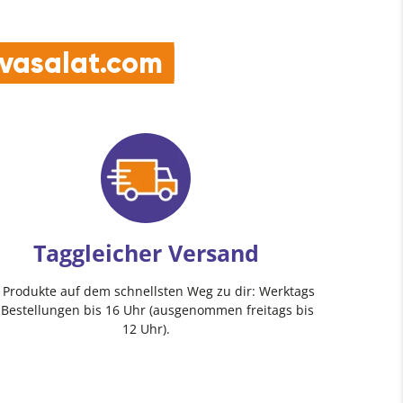
e vasalat.com
Taggleicher Versand
e Produkte auf dem schnellsten Weg zu dir: Werktags
 Bestellungen bis 16 Uhr (ausgenommen freitags bis
12 Uhr).