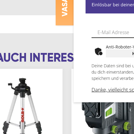
V
Anti-Roboter-
AUCH INTERESSIEREN
Deine Daten sind bei 
du dich einverstanden
speichern und verarbe
Danke, vielleicht s