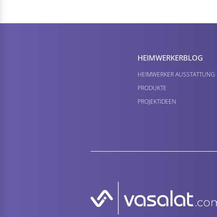
HEIMWERKER­BLOG
HEIMWERKER AUSSTATTUNG
PRODUKTE
PROJEKTIDEEN