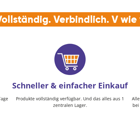
ollständig. Verbindlich. V wi
Schneller & einfacher Einkauf
Tage
Produkte vollständig verfügbar. Und das alles aus 1
All
zentralen Lager.
bei