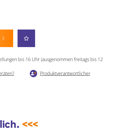
ellungen bis 16 Uhr (ausgenommen freitags bis 12
eräten?
Produktverantwortlicher
lich.
<<<