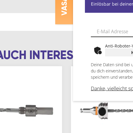
V
Anti-Roboter-
AUCH INTERESSIEREN
Deine Daten sind bei 
du dich einverstanden
speichern und verarbe
Danke, vielleicht s