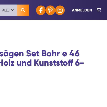
ANMELDEN
ALLE
ägen Set Bohr ø 46
Holz und Kunststoff 6-