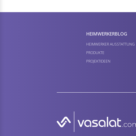
HEIMWERKER­BLOG
HEIMWERKER AUSSTATTUNG
PRODUKTE
PROJEKTIDEEN