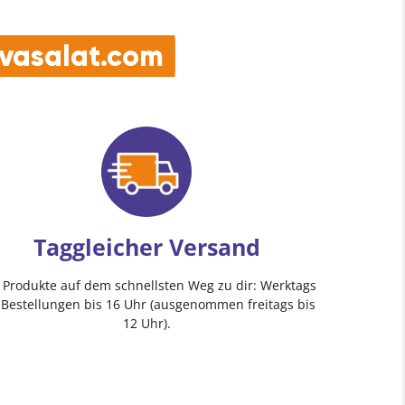
e vasalat.com
Taggleicher Versand
e Produkte auf dem schnellsten Weg zu dir: Werktags
 Bestellungen bis 16 Uhr (ausgenommen freitags bis
12 Uhr).