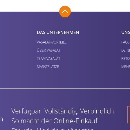
DAS UNTERNEHMEN
UNS
VASALAT-VORTEILE
FAQS
ÜBER VASALAT
DEIN
TEAM VASALAT
RETO
MARKTPLÄTZE
MEHR
Verfügbar. Vollständig. Verbindlich.
So macht der Online-Einkauf