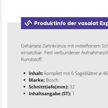
Produktinfo der vasalat Ex
Gehärtete Zahnkränze mit mittelfeinem Sch
einsetzbar. Fest verbundener Aufnahmesch
Kunststoff.
Inhalt:
komplett mit 6 Sägeblätter ø 46
Marke:
Bosch
Schnitttiefe(mm):
32
Inhaltsangabe (ST):
1