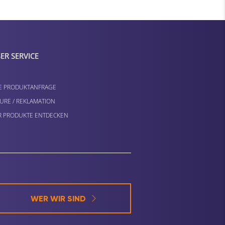
ER SERVICE
E PRODUKTANFRAGE
URE / REKLAMATION
 PRODUKTE ENTDECKEN
WER WIR SIND