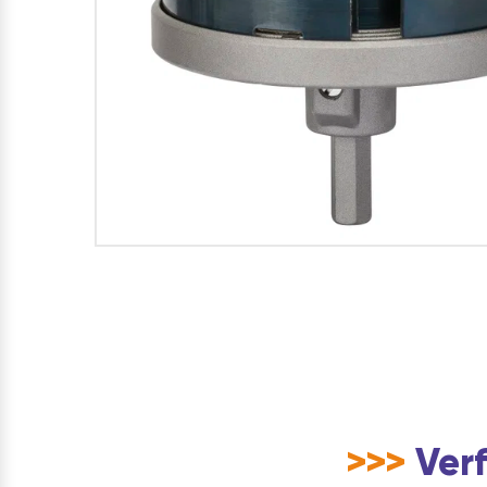
>>>
Verf