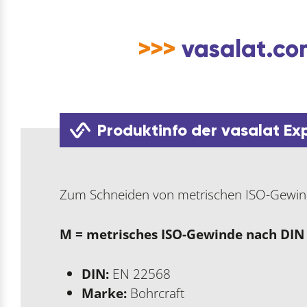
>>>
vasalat.com
Produktinfo der vasalat Ex
Zum Schneiden von metrischen ISO-Gewi
M = metrisches ISO-Gewinde nach DIN
DIN:
EN 22568
Marke:
Bohrcraft