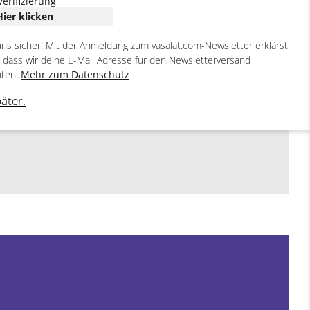
Verifizierung
Hier klicken
uns sicher! Mit der Anmeldung zum vasalat.com-Newsletter erklärst
, dass wir deine E-Mail Adresse für den Newsletterversand
iten.
Mehr zum Datenschutz
päter.