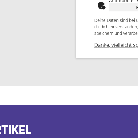
Anti-Roboter-
Deine Daten sind bei 
du dich einverstanden
speichern und verarbe
Danke, vielleicht s
TIKEL