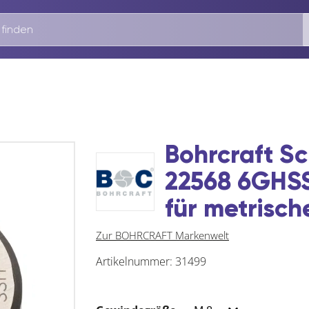
Bohrcraft S
22568 6GHS
für metrisc
Zur BOHRCRAFT Markenwelt
Artikelnummer:
31499