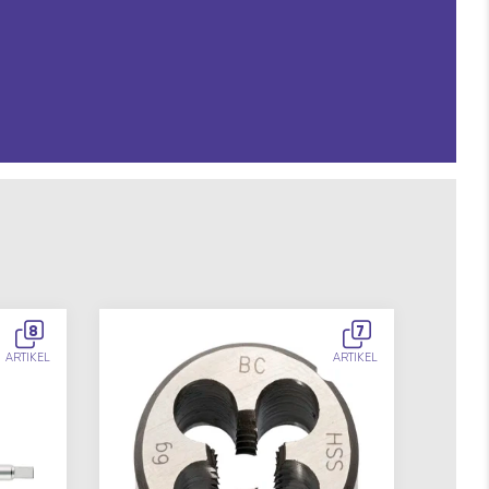
8
7
ARTIKEL
ARTIKEL