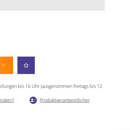
ellungen bis 16 Uhr (ausgenommen freitags bis 12
eräten?
Produktverantwortlicher