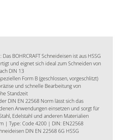
Das BOHRCRAFT Schneideisen ist aus HSSG
rtigt und eignet sich ideal zum Schneiden von
ach DIN 13
iellen Form B (geschlossen, vorgeschlitzt)
präzise und schnelle Bearbeitung von
he Standzeit
 DIN EN 22568 Norm lässt sich das
edenen Anwendungen einsetzen und sorgt für
tahl, Edelstahl und anderen Materialien
mm | Type: Code 4200 | DIN: EN22568
chneideisen DIN EN 22568 6G HSSG