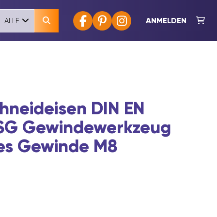
ANMELDEN
ALLE
chneideisen DIN EN
SG Gewindewerkzeug
hes Gewinde M8