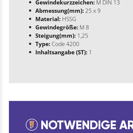
Gewindekurzzeichen:
M DIN 13
Abmessung(mm):
25 x 9
Material:
HSSG
Gewindegröße:
M 8
Steigung(mm):
1,25
Type:
Code 4200
Inhaltsangabe (ST):
1
NOTWENDIGE AR