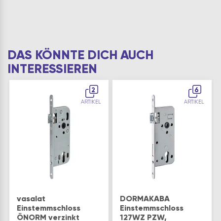
DAS KÖNNTE DICH AUCH
INTERESSIEREN
2
6
ARTIKEL
ARTIKEL
vasalat
DORMAKABA
Einstemmschloss
Einstemmschloss
ÖNORM verzinkt
127WZ PZW,