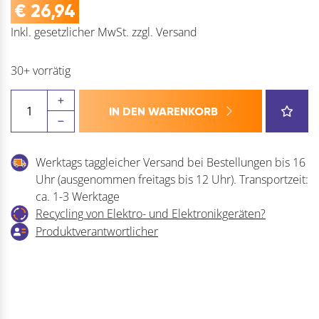
€
26,94
Inkl. gesetzlicher MwSt.
zzgl.
Versand
30+ vorrätig
BMH
IN DEN WARENKORB
Einstemmschloss
(nach
DIN)
Werktags taggleicher Versand bei Bestellungen bis 16
Meisterstück
Uhr (ausgenommen freitags bis 12 Uhr). Transportzeit:
WC,
ca. 1-3 Werktage
DM65
Recycling von Elektro- und Elektronikgeräten?
Menge
Produktverantwortlicher