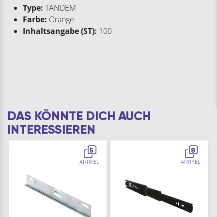
Type:
TANDEM
Farbe:
Orange
Inhaltsangabe (ST):
100
DAS KÖNNTE DICH AUCH
INTERESSIEREN
5
8
ARTIKEL
ARTIKEL