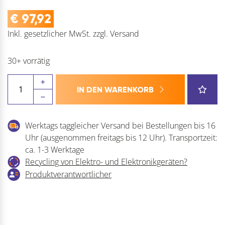
€
97,92
Inkl. gesetzlicher MwSt.
zzgl.
Versand
30+ vorrätig
BLUM
IN DEN WARENKORB
TANDEM
Kupplungsteil
Menge
Werktags taggleicher Versand bei Bestellungen bis 16
Uhr (ausgenommen freitags bis 12 Uhr). Transportzeit:
ca. 1-3 Werktage
Recycling von Elektro- und Elektronikgeräten?
Produktverantwortlicher