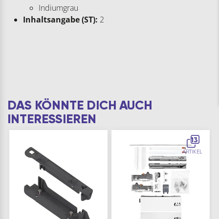
Indiumgrau
Inhaltsangabe (ST):
2
DAS KÖNNTE DICH AUCH
INTERESSIEREN
13
ARTIKEL