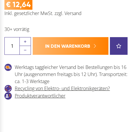
€
12,64
Inkl. gesetzlicher MwSt.
zzgl.
Versand
30+ vorrätig
BLUM
IN DEN WARENKORB
LEGRABOX
Querreling
für
Werktags taggleicher Versand bei Bestellungen bis 16
Innenauszug
Uhr (ausgenommen freitags bis 12 Uhr). Transportzeit:
Menge
ca. 1-3 Werktage
Recycling von Elektro- und Elektronikgeräten?
Produktverantwortlicher