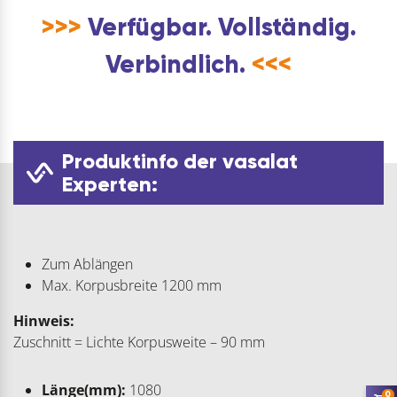
>>>
Verfügbar. Vollständig.
Verbindlich.
<<<
Produktinfo der vasalat
Experten:
Zum Ablängen
Max. Korpusbreite 1200 mm
Hinweis:
Zuschnitt = Lichte Korpusweite – 90 mm
Länge(mm):
1080
0