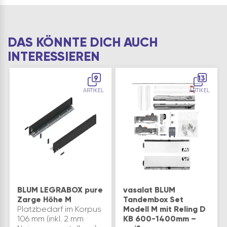
DAS KÖNNTE DICH AUCH
INTERESSIEREN
9
13
ARTIKEL
ARTIKEL
BLUM LEGRABOX pure
vasalat BLUM
Zarge Höhe M
Tandembox Set
Platzbedarf im Korpus
Modell M mit Reling D
106 mm (inkl. 2 mm
KB 600-1400mm –