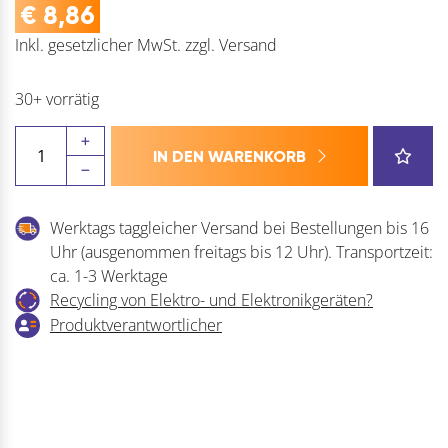
€
8,86
Inkl. gesetzlicher MwSt.
zzgl.
Versand
30+ vorrätig
BLUM
IN DEN WARENKORB
LEGRABOX
Frontbefestigung
für
Werktags taggleicher Versand bei Bestellungen bis 16
Zarge
Uhr (ausgenommen freitags bis 12 Uhr). Transportzeit:
M
ca. 1-3 Werktage
Menge
Recycling von Elektro- und Elektronikgeräten?
Produktverantwortlicher