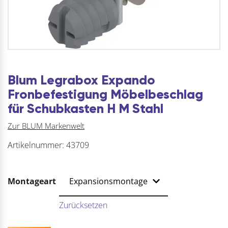
Blum Legrabox Expando
Fronbefestigung Möbelbeschlag
für Schubkasten H M Stahl
Zur BLUM Markenwelt
Artikelnummer:
43709
Montageart
Zurücksetzen