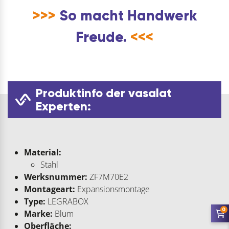
>>>
So macht Handwerk
Freude.
<<<
Produktinfo der vasalat
Experten:
Material:
Stahl
Werksnummer:
ZF7M70E2
Montageart:
Expansionsmontage
Type:
LEGRABOX
0
Marke:
Blum
Oberfläche: