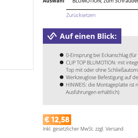
Auswahl
Zurücksetzen
Auf einen Blick:
0-Einsprung bei Eckanschlag (für
CLIP TOP BLUMOTION: mit integr
Top mit oder ohne Schließautoma
Werkzeuglose Befestigung auf de
HINWEIS: die Montageplatte ist n
Ausführungen erhältlich)
€
12,58
Inkl. gesetzlicher MwSt.
zzgl.
Versand