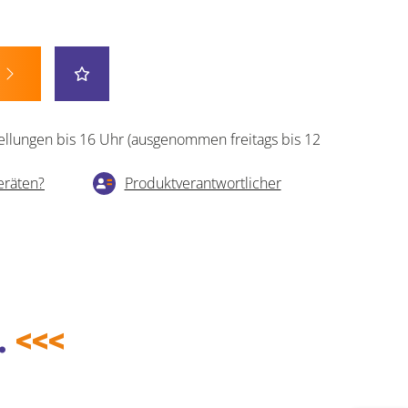
ellungen bis 16 Uhr (ausgenommen freitags bis 12
eräten?
Produktverantwortlicher
.
<<<