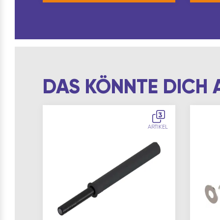
DAS KÖNNTE DICH 
3
ARTIKEL