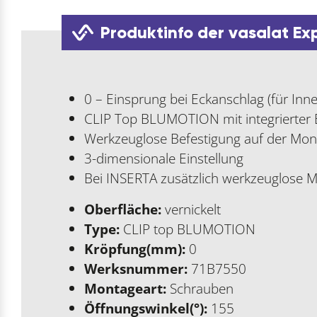
Produktinfo der vasalat Ex
0 – Einsprung bei Eckanschlag (für Inn
CLIP Top BLUMOTION mit integrierter
Werkzeuglose Befestigung auf der Mon
3-dimensionale Einstellung
Bei INSERTA zusätzlich werkzeuglose 
Oberfläche:
vernickelt
Type:
CLIP top BLUMOTION
Kröpfung(mm):
0
Werksnummer:
71B7550
Montageart:
Schrauben
Öffnungswinkel(°):
155