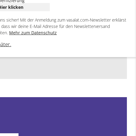
Verifizierung
Hier klicken
uns sicher! Mit der Anmeldung zum vasalat.com-Newsletter erklärst
, dass wir deine E-Mail Adresse für den Newsletterversand
iten.
Mehr zum Datenschutz
päter.