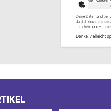
Anti-Roboter-
Deine Daten sind bei 
du dich einverstanden
speichern und verarbe
Danke, vielleicht s
TIKEL