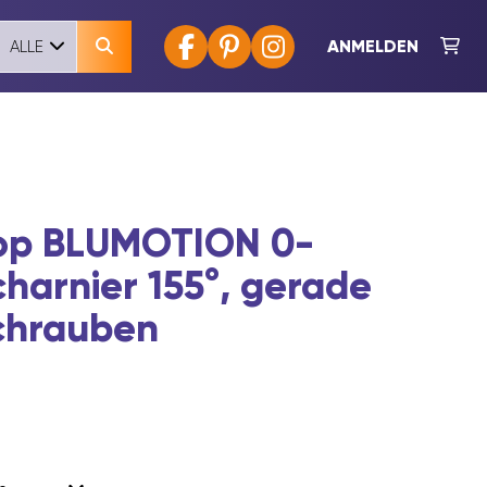
ANMELDEN
ALLE
top BLUMOTION 0-
harnier 155°, gerade
Schrauben