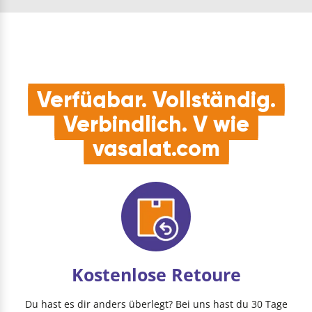
Höhe(mm): 73
Oberfläche: …
Verfügbar. Vollständig.
Verbindlich. V wie
vasalat.com
Kostenlose Retoure
Du hast es dir anders überlegt? Bei uns hast du 30 Tage