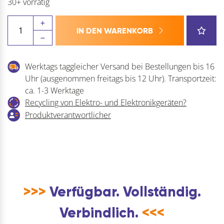
30+ vorrätig
BLUM
IN DEN WARENKORB
AMBIA-
LINE
Querrelinghalter
Werktags taggleicher Versand bei Bestellungen bis 16
Menge
Uhr (ausgenommen freitags bis 12 Uhr). Transportzeit:
ca. 1-3 Werktage
Recycling von Elektro- und Elektronikgeräten?
Produktverantwortlicher
>>>
Verfügbar. Vollständig.
Verbindlich.
<<<