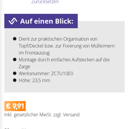
Zurücksetzen
Auf einen Blick:
Dient zur praktischen Organisation von
Topf/Deckel bzw. zur Fixierung von Mülleimern
im Frontauszug
Montage durch einfaches Aufstecken auf die
Zarge
Werksnummer: ZC7U10E0
Höhe: 23,5 mm
€
9,91
Inkl. gesetzlicher MwSt.
zzgl.
Versand