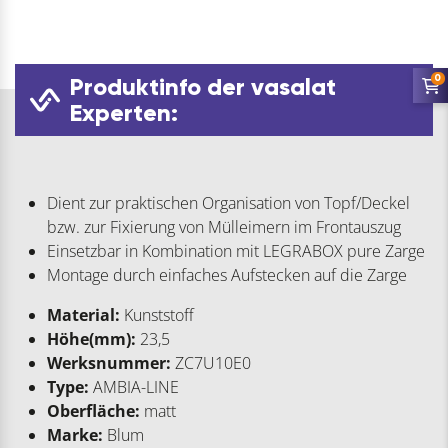
0
Produktinfo der vasalat
Experten:
Dient zur praktischen Organisation von Topf/Deckel
bzw. zur Fixierung von Mülleimern im Frontauszug
Einsetzbar in Kombination mit LEGRABOX pure Zarge
Montage durch einfaches Aufstecken auf die Zarge
Material:
Kunststoff
Höhe(mm):
23,5
Werksnummer:
ZC7U10E0
Type:
AMBIA-LINE
Oberfläche:
matt
Marke:
Blum