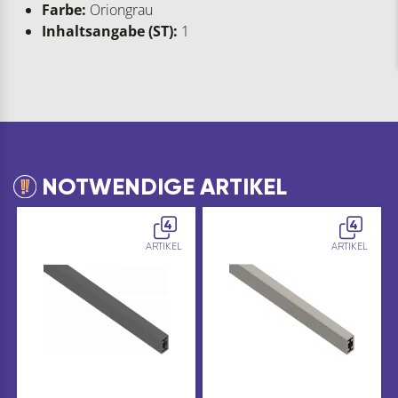
Farbe:
Oriongrau
Inhaltsangabe (ST):
1
NOTWENDIGE ARTIKEL
4
4
ARTIKEL
ARTIKEL