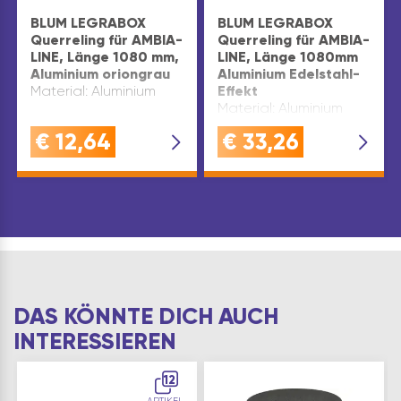
BLUM LEGRABOX
BLUM LEGRABOX
Querreling für AMBIA-
Querreling für AMBIA-
LINE, Länge 1080 mm,
LINE, Länge 1080mm
Aluminium oriongrau
Aluminium Edelstahl-
Material: Aluminium
Effekt
Material: Aluminium
€
12,64
€
33,26
DAS KÖNNTE DICH AUCH
INTERESSIEREN
12