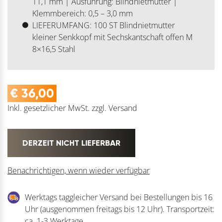
11,1 mm | Ausführung: Blindnietmutter |
Klemmbereich: 0,5 – 3,0 mm
LIEFERUMFANG: 100 ST Blindnietmutter
kleiner Senkkopf mit Sechskantschaft offen M
8×16,5 Stahl
€
36,00
Inkl. gesetzlicher MwSt.
zzgl.
Versand
DERZEIT NICHT LIEFERBAR
Benachrichtigen, wenn wieder verfügbar
Werktags taggleicher Versand bei Bestellungen bis 16
Uhr (ausgenommen freitags bis 12 Uhr). Transportzeit:
ca. 1-3 Werktage