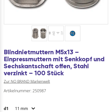
Blindnietmuttern M5x13 –
Einpressmuttern mit Senkkopf und
Sechskantschaft offen, Stahl
verzinkt – 100 Stück
Zur NO BRAND Markenwelt
Artikelnummer:
250987
d1