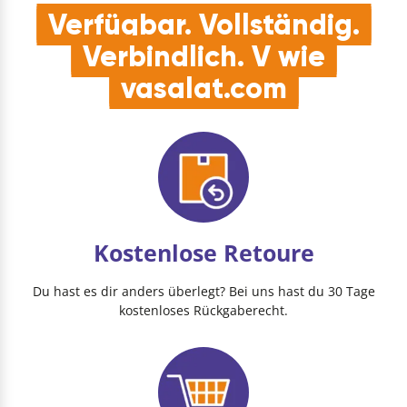
Heimwer…
Verfügbar. Vollständig.
Verbindlich. V wie
vasalat.com
Kostenlose Retoure
Du hast es dir anders überlegt? Bei uns hast du 30 Tage
kostenloses Rückgaberecht.