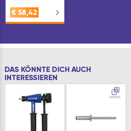
Größe: 10
€
58,42
DAS KÖNNTE DICH AUCH
INTERESSIEREN
13
ARTIKEL