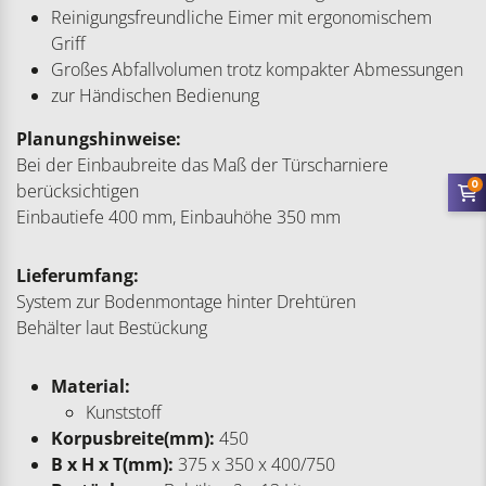
Reinigungsfreundliche Eimer mit ergonomischem
Griff
Großes Abfallvolumen trotz kompakter Abmessungen
zur Händischen Bedienung
Planungshinweise:
Bei der Einbaubreite das Maß der Türscharniere
0
berücksichtigen
Einbautiefe 400 mm, Einbauhöhe 350 mm
Lieferumfang:
System zur Bodenmontage hinter Drehtüren
Behälter laut Bestückung
Material:
Kunststoff
Korpusbreite(mm):
450
B x H x T(mm):
375 x 350 x 400/750