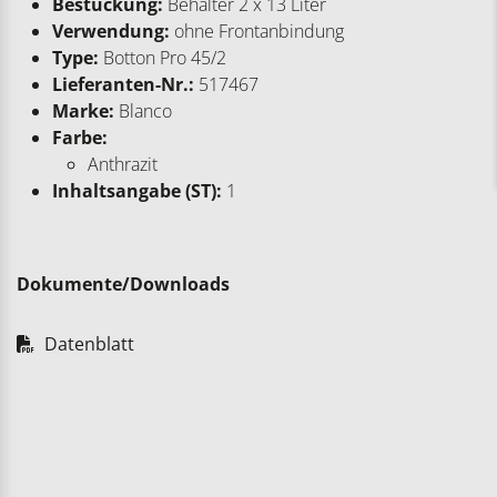
Bestückung:
Behälter 2 x 13 Liter
Verwendung:
ohne Frontanbindung
Type:
Botton Pro 45/2
Lieferanten-Nr.:
517467
Marke:
Blanco
Farbe:
Anthrazit
Inhaltsangabe (ST):
1
Dokumente/Downloads
Datenblatt