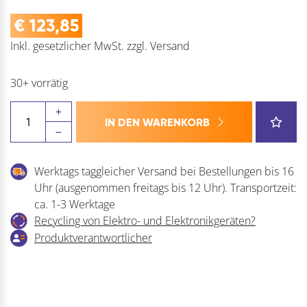
€
123,85
Inkl. gesetzlicher MwSt.
zzgl.
Versand
30+ vorrätig
BLANCO
IN DEN WARENKORB
Abfallsammler
Botton
Pro
Werktags taggleicher Versand bei Bestellungen bis 16
Menge
Uhr (ausgenommen freitags bis 12 Uhr). Transportzeit:
ca. 1-3 Werktage
Recycling von Elektro- und Elektronikgeräten?
Produktverantwortlicher