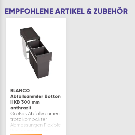
EMPFOHLENE ARTIKEL & ZUBEHÖR
BLANCO
Abfallsammler Botton
II KB 300 mm
anthrazit
Großes Abfallvolumen
trotz kompakter
Abmessungen Flexible
Positionierung im