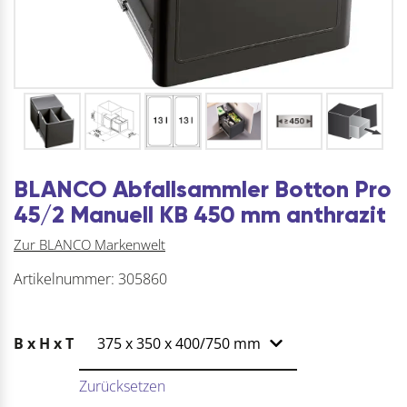
BLANCO Abfallsammler Botton Pro
45/2 Manuell KB 450 mm anthrazit
Zur BLANCO Markenwelt
Artikelnummer:
305860
B x H x T
Zurücksetzen