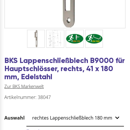
BKS Lappenschließblech B9000 für
Hauptschlösser, rechts, 41 x 180
mm, Edelstahl
Zur BKS Markenwelt
Artikelnummer:
38047
Auswahl