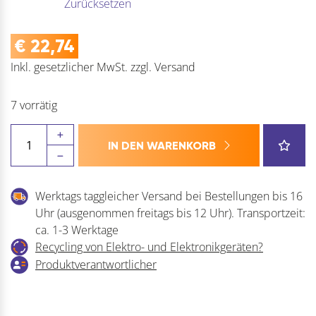
Zurücksetzen
€
22,74
Inkl. gesetzlicher MwSt.
zzgl.
Versand
7 vorrätig
BKS
IN DEN WARENKORB
Schließblech
für
BKS
Werktags taggleicher Versand bei Bestellungen bis 16
Hauptschlösser
Uhr (ausgenommen freitags bis 12 Uhr). Transportzeit:
Menge
ca. 1-3 Werktage
Recycling von Elektro- und Elektronikgeräten?
Produktverantwortlicher