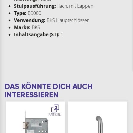
Stulpausführung:
flach, mit Lappen
Type:
B9000
Verwendung:
BKS Hauptschlösser
Marke:
BKS
Inhaltsangabe (ST):
1
DAS KÖNNTE DICH AUCH
INTERESSIEREN
2
ARTIKEL