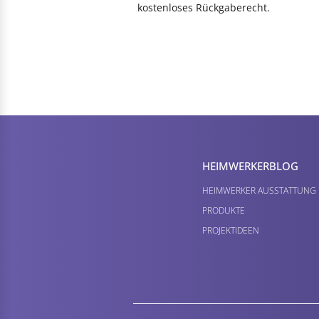
kostenloses Rückgaberecht.
HEIMWERKER­BLOG
HEIMWERKER AUSSTATTUNG
PRODUKTE
PROJEKTIDEEN