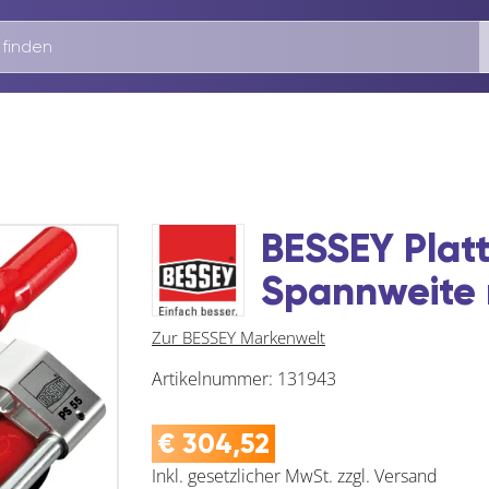
BESSEY Plat
Spannweite
Zur BESSEY Markenwelt
Artikelnummer:
131943
€
304,52
Inkl. gesetzlicher MwSt.
zzgl.
Versand