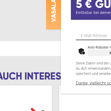
ASALAT
V
Anti-Roboter-
Deine Daten sind bei 
du dich einverstanden
AUCH INTERESSIEREN
speichern und verarbe
Danke, vielleicht s