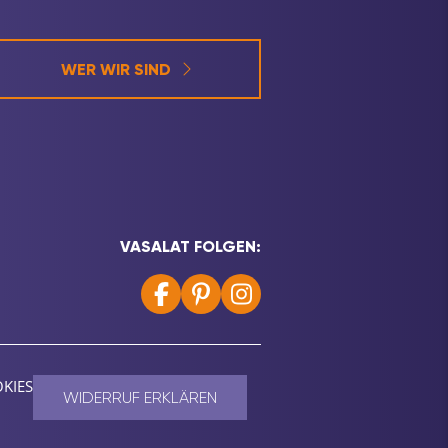
WER WIR SIND
VASALAT FOLGEN:
KIES
WIDERRUF ERKLÄREN