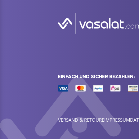
EINFACH UND SICHER BEZAHLEN:
VERSAND & RETOURE
IMPRESSUM
DAT