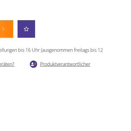
ellungen bis 16 Uhr (ausgenommen freitags bis 12
eräten?
Produktverantwortlicher