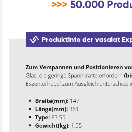
>>>
50.000 Produ
Produktinfo der vasalat Ex
Zum Verspannen und Positionieren von
Glas, die geringe Spannkräfte erfordern
(bi
Exzenterhebel zum Ausgleich unterschiedl
Breite(mm):
147
Länge(mm):
361
Type:
PS 55
Gewicht(kg):
1,55