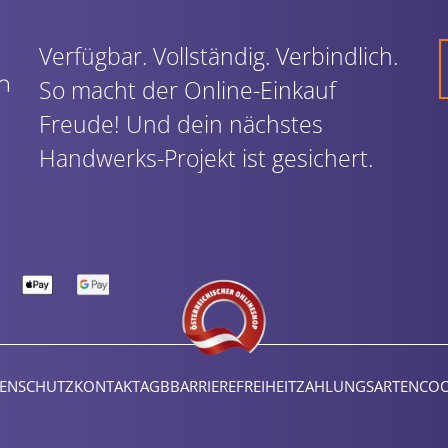
Verfügbar. Vollständig. Verbindlich.
So macht der Online-Einkauf
Freude! Und dein nächstes
Handwerks-Projekt ist gesichert.
ENSCHUTZ
KONTAKT
AGB
BARRIEREFREIHEIT
ZAHLUNGSARTEN
COO