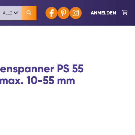
ANMELDEN
ALLE
tenspanner PS 55
 max. 10-55 mm