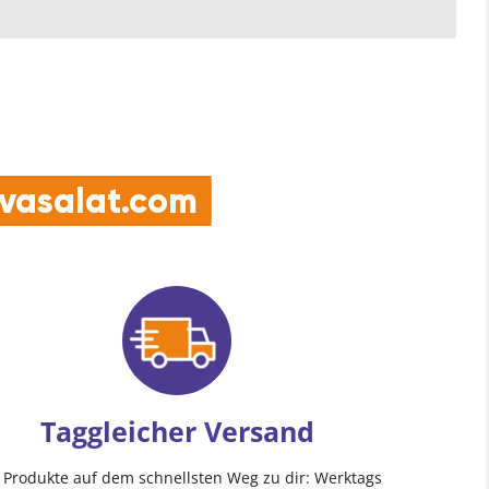
e vasalat.com
Taggleicher Versand
e Produkte auf dem schnellsten Weg zu dir: Werktags