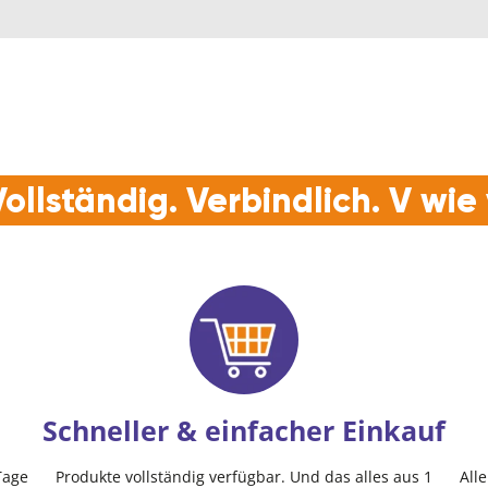
ollständig. Verbindlich. V wi
Schneller & einfacher Einkauf
Tage
Produkte vollständig verfügbar. Und das alles aus 1
All