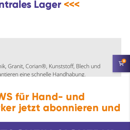
ntrales Lager
<<<
0
mik, Granit, Corian®, Kunststoff, Blech und
tieren eine schnelle Handhabung.
S für Hand- und
ker jetzt abonnieren und