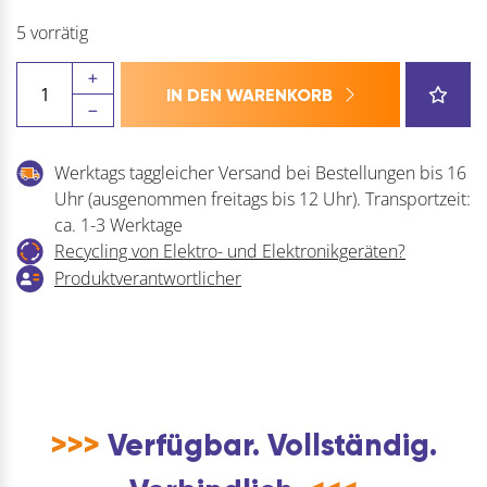
5 vorrätig
Bessey
IN DEN WARENKORB
Einhand-
Schraubzwinge
(Zwinge)
Werktags taggleicher Versand bei Bestellungen bis 16
Spannweite
Uhr (ausgenommen freitags bis 12 Uhr). Transportzeit:
300
ca. 1-3 Werktage
mm
Recycling von Elektro- und Elektronikgeräten?
Ausladung
Produktverantwortlicher
100
mm
Menge
>>>
Verfügbar. Vollständig.