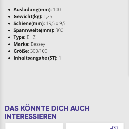
Ausladung(mm):
100
Gewicht(kg):
1,25
Schiene(mm):
19,5 x 9,5
Spannweite(mm):
300
Type:
EHZ
Marke:
Bessey
Größe:
300/100
Inhaltsangabe (ST):
1
DAS KÖNNTE DICH AUCH
INTERESSIEREN
2