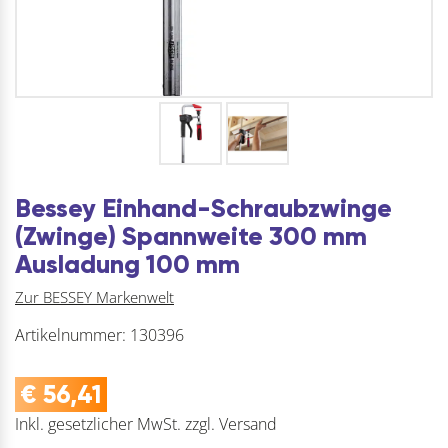
Bessey Einhand-Schraubzwinge
(Zwinge) Spannweite 300 mm
Ausladung 100 mm
Zur BESSEY Markenwelt
Artikelnummer:
130396
€
56,41
Inkl. gesetzlicher MwSt.
zzgl.
Versand