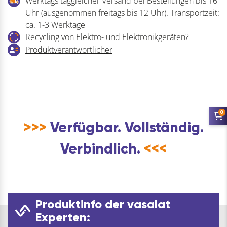
Werktags taggleicher Versand bei Bestellungen bis 16
verzinkt-
Uhr (ausgenommen freitags bis 12 Uhr). Transportzeit:
blau
ca. 1-3 Werktage
Menge
Recycling von Elektro- und Elektronikgeräten?
Produktverantwortlicher
0
>>>
Verfügbar. Vollständig.
Verbindlich.
<<<
Produktinfo der vasalat
Experten: