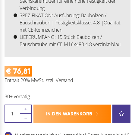
Sechskantmutter für eine hohe Festigkeit der
Verbindung
SPEZIFIKATION: Ausführung: Baubolzen /
Bauschrauben | Festigkeitsklasse: 4.8 |Qualität:
mit CE-Kennzeichen
LIEFERUMFANG: 15 Stück Baubolzen /
Bauschraube mit CE M16x480 4.8 verzinkt-blau
€
76,81
Enthält 20% MwSt.
zzgl.
Versand
30+ vorrätig
Baubolzen
IN DEN WARENKORB
mit
Mutter,
Stahl