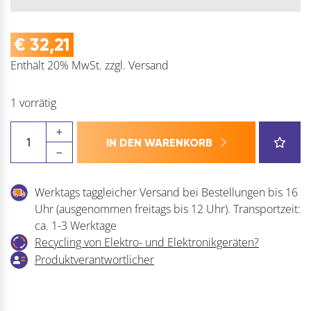
€
32,21
Enthält 20% MwSt.
zzgl.
Versand
1 vorrätig
BAO
IN DEN WARENKORB
Weichwachskittstangen
-
Einzeln
Werktags taggleicher Versand bei Bestellungen bis 16
(Holzkitt)
Uhr (ausgenommen freitags bis 12 Uhr). Transportzeit:
Menge
ca. 1-3 Werktage
Recycling von Elektro- und Elektronikgeräten?
Produktverantwortlicher