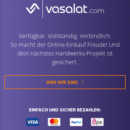
Verfügbar. Vollständig. Verbindlich.
So macht der Online-Einkauf Freude! Und
dein nächstes Handwerks-Projekt ist
gesichert.
WER WIR SIND
EINFACH UND SICHER BEZAHLEN: