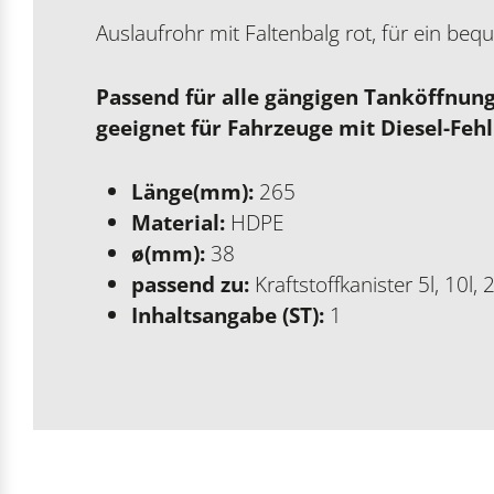
Auslaufrohr mit Faltenbalg rot, für ein beq
Passend für alle gängigen Tanköffnung
geeignet für Fahrzeuge mit Diesel-Feh
Länge(mm):
265
Material:
HDPE
ø(mm):
38
passend zu:
Kraftstoffkanister 5l, 10l, 
Inhaltsangabe (ST):
1