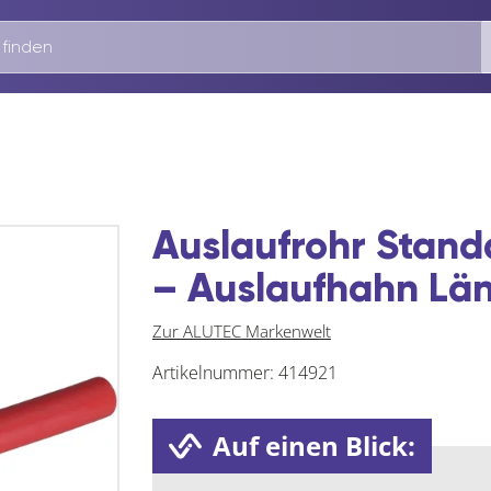
Auslaufrohr Standa
– Auslaufhahn Lä
Zur ALUTEC Markenwelt
Artikelnummer:
414921
Auf einen Blick: