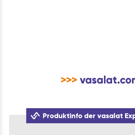
>>>
vasalat.com
Produktinfo der vasalat Ex