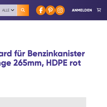
ANMELDEN
ALLE
rd für Benzinkanister
nge 265mm, HDPE rot