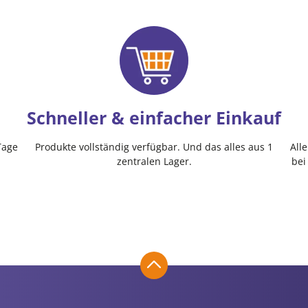
Schneller & einfacher Einkauf
Tage
Produkte vollständig verfügbar. Und das alles aus 1
All
zentralen Lager.
bei