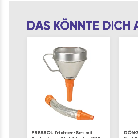
DAS KÖNNTE DICH 
PRESSOL Trichter-Set mit
DÖNGE