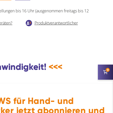
ellungen bis 16 Uhr (ausgenommen freitags bis 12
eräten?
Produktverantwortlicher
hwindigkeit!
<<<
0
S für Hand- und
ker jetzt abonnieren und