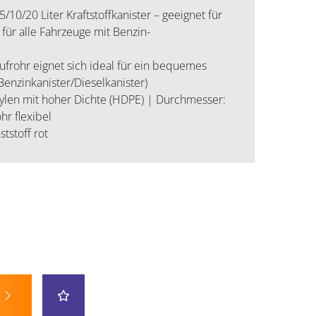
/20 Liter Kraftstoffkanister – geeignet für
für alle Fahrzeuge mit Benzin-
ufrohr eignet sich ideal für ein bequemes
(Benzinkanister/Dieselkanister)
hylen mit hoher Dichte (HDPE) | Durchmesser:
r flexibel
stoff rot