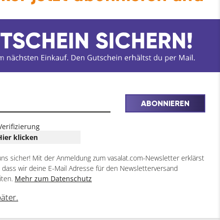
it Benzin-Fehlbetankungsschutz (nicht
ABONNIEREN
Verifizierung
Hier klicken
uns sicher! Mit der Anmeldung zum vasalat.com-Newsletter erklärst
, dass wir deine E-Mail Adresse für den Newsletterversand
iten.
Mehr zum Datenschutz
päter.