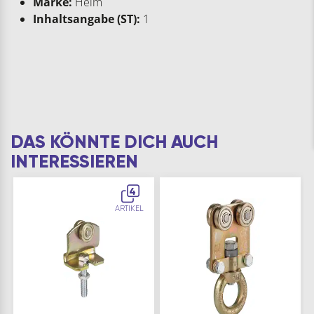
Marke:
Helm
Inhaltsangabe (ST):
1
DAS KÖNNTE DICH AUCH
INTERESSIEREN
4
ARTIKEL