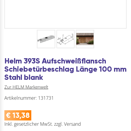
Helm 393S Aufschweißflansch
Schiebetürbeschlag Länge 100 mm
Stahl blank
Zur HELM Markenwelt
Artikelnummer:
131731
€
13,38
Inkl. gesetzlicher MwSt.
zzgl.
Versand