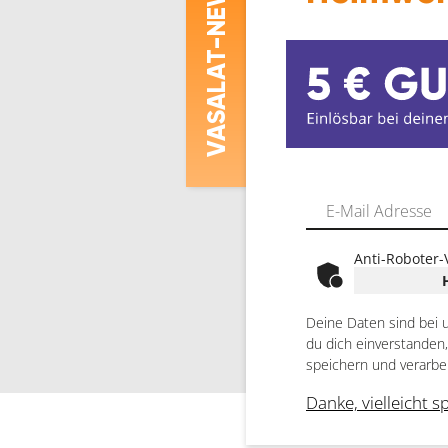
-NEWS
ASALAT
V
Anti-Roboter-
Deine Daten sind bei 
du dich einverstanden
speichern und verarbe
Danke, vielleicht s