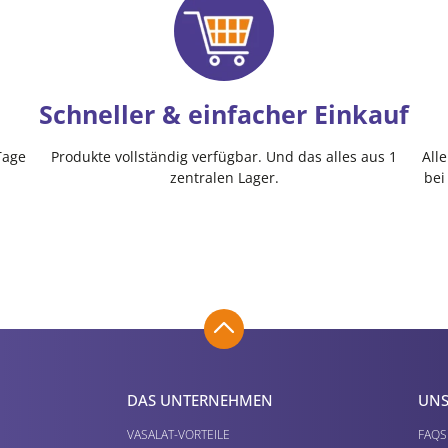
Schneller & einfacher Einkauf
Tage
Produkte vollständig verfügbar. Und das alles aus 1
All
zentralen Lager.
bei
DAS UNTERNEHMEN
UNS
VASALAT-VORTEILE
FAQS