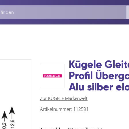
Kügele Gleit
Profil Über
Alu silber el
Zur KÜGELE Markenwelt
Artikelnummer:
112591