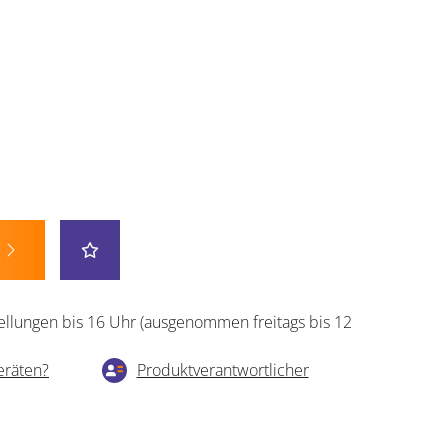
ellungen bis 16 Uhr (ausgenommen freitags bis 12
eräten?
Produktverantwortlicher