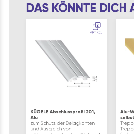
DAS KÖNNTE DICH 
2
ARTIKEL
KÜGELE Abschlussprofil 201,
Alu-W
Alu
selbs
zum Schutz der Belagkanten
Trepp
und Ausgleich von
Trepp