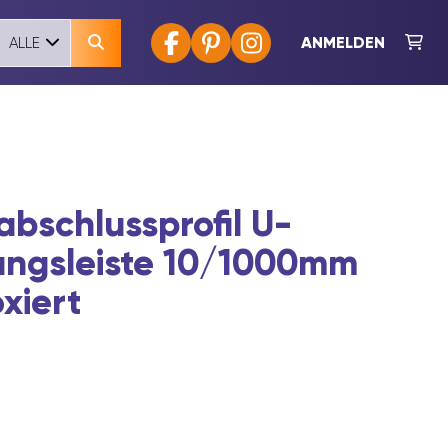
ANMELDEN
ALLE
abschlussprofil U-
gangsleiste 10/1000mm
oxiert