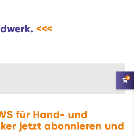
andwerk.
<<<
0
S für Hand- und
ker jetzt abonnieren und