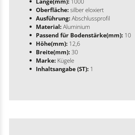
Länge(mm):
1000
Oberfläche:
silber eloxiert
Ausführung:
Abschlussprofil
Material:
Aluminium
Passend für Bodenstärke(mm):
10
Höhe(mm):
12,6
Breite(mm):
30
Marke:
Kügele
Inhaltsangabe (ST):
1