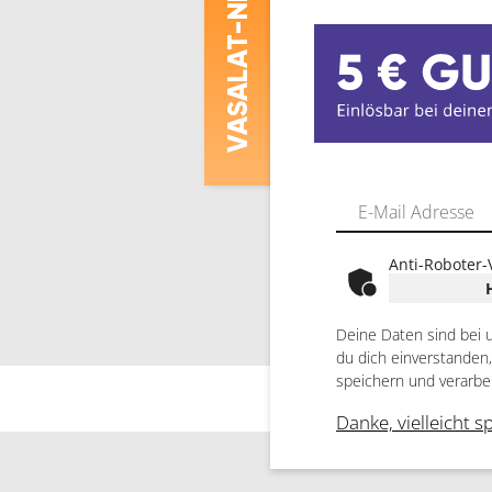
ASALAT
V
Anti-Roboter-
Deine Daten sind bei 
du dich einverstanden
speichern und verarbe
Danke, vielleicht s