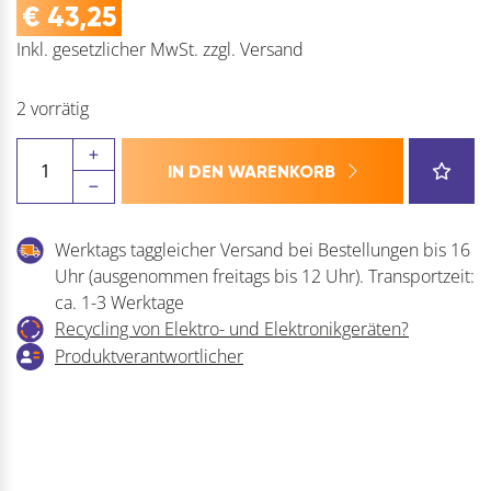
€
43,25
Inkl. gesetzlicher MwSt.
zzgl.
Versand
2 vorrätig
ALSAFIX
IN DEN WARENKORB
Klammern
Type
GB
Werktags taggleicher Versand bei Bestellungen bis 16
aus
Uhr (ausgenommen freitags bis 12 Uhr). Transportzeit:
Stahldraht
ca. 1-3 Werktage
verzinkt
Recycling von Elektro- und Elektronikgeräten?
Menge
Produktverantwortlicher