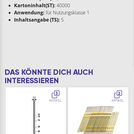
Kartoninhalt(ST):
40000
Anwendung:
für Nutzungsklasse 1
Inhaltsangabe (TS):
5
DAS KÖNNTE DICH AUCH
INTERESSIEREN
3
2
ARTIKEL
ARTIKEL