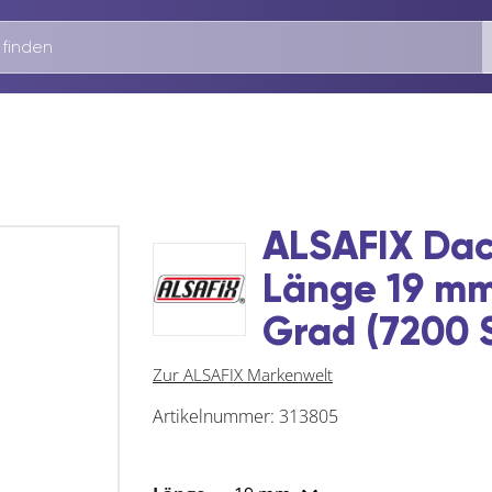
ALSAFIX Dac
Länge 19 m
Grad (7200 
Zur ALSAFIX Markenwelt
Artikelnummer:
313805