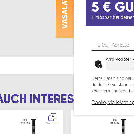
ASALAT
V
Anti-Roboter-
Deine Daten sind bei 
du dich einverstanden
speichern und verarbe
AUCH INTERESSIEREN
Danke, vielleicht s
4
ARTIKEL