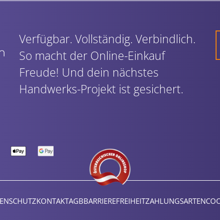
Verfügbar. Vollständig. Verbindlich.
So macht der Online-Einkauf
Freude! Und dein nächstes
Handwerks-Projekt ist gesichert.
ENSCHUTZ
KONTAKT
AGB
BARRIEREFREIHEIT
ZAHLUNGSARTEN
COO