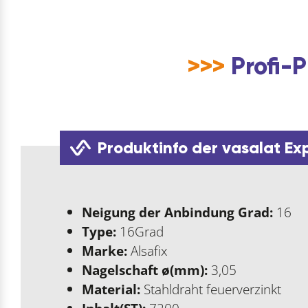
>>>
Profi-P
Produktinfo der vasalat Ex
Neigung der Anbindung Grad:
16
Type:
16Grad
Marke:
Alsafix
Nagelschaft ø(mm):
3,05
Material:
Stahldraht feuerverzinkt