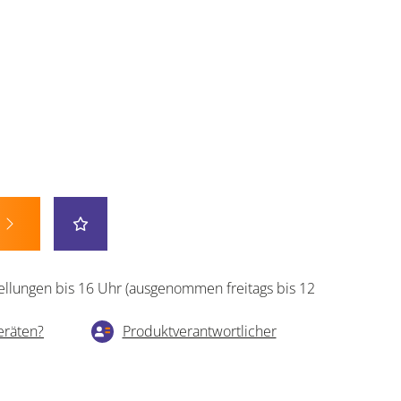
ellungen bis 16 Uhr (ausgenommen freitags bis 12
eräten?
Produktverantwortlicher