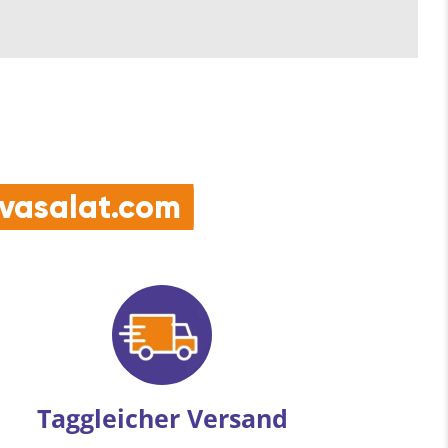
e vasalat.com
Taggleicher Versand