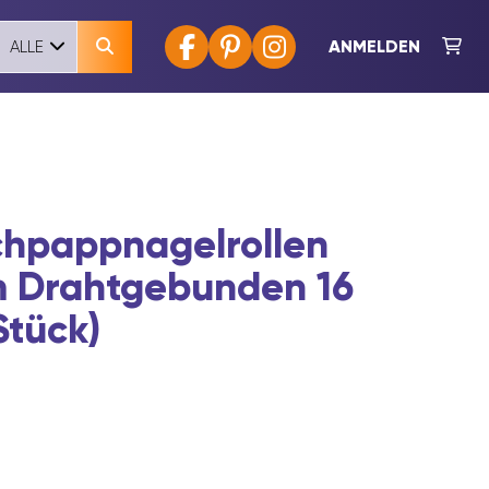
ANMELDEN
ALLE
hpappnagelrollen
m Drahtgebunden 16
Stück)