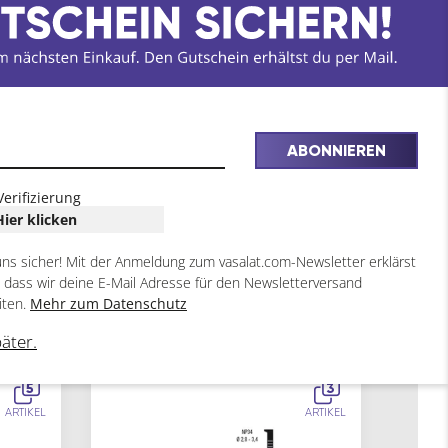
ABONNIEREN
Verifizierung
Hier klicken
uns sicher! Mit der Anmeldung zum vasalat.com-Newsletter erklärst
, dass wir deine E-Mail Adresse für den Newsletterversand
iten.
Mehr zum Datenschutz
päter.
5
3
ARTIKEL
ARTIKEL