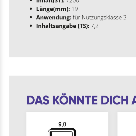
Inhalt(ST):
7200
Länge(mm):
19
Anwendung:
für Nutzungsklasse 3
Inhaltsangabe (TS):
7,2
DAS KÖNNTE DICH 