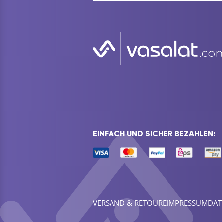
EINFACH UND SICHER BEZAHLEN:
VERSAND & RETOURE
IMPRESSUM
DAT