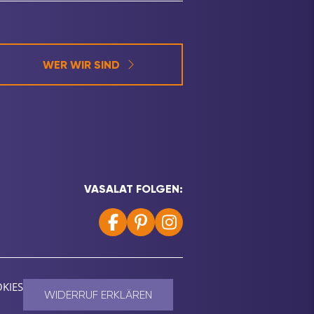
WER WIR SIND
VASALAT FOLGEN:
KIES
WIDERRUF ERKLÄREN