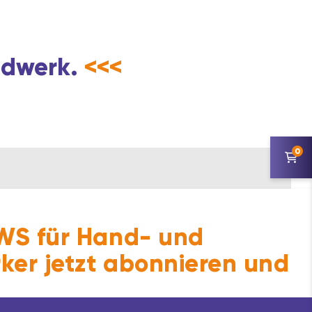
andwerk.
<<<
0
S für Hand- und
ker jetzt abonnieren und