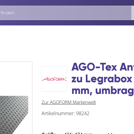
AGO-Tex Ant
zu Legrabox
mm, umbrag
Zur AGOFORM Markenwelt
Artikelnummer:
98242