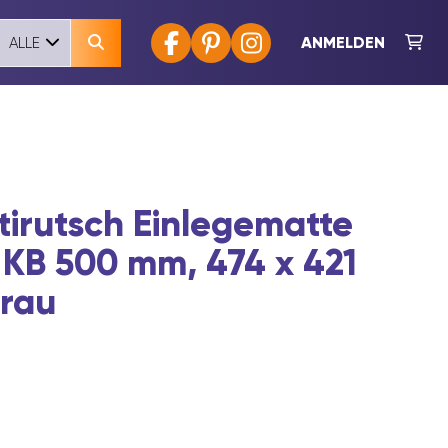
ANMELDEN
ALLE
irutsch Einlegematte
 KB 500 mm, 474 x 421
rau