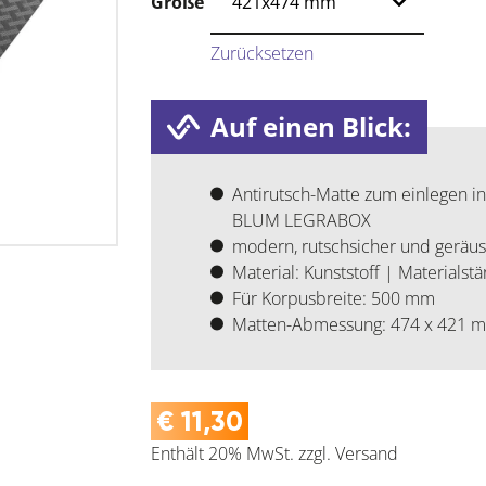
Größe
Zurücksetzen
Auf einen Blick:
Antirutsch-Matte zum einlegen in
BLUM LEGRABOX
modern, rutschsicher und gerä
Material: Kunststoff | Materialst
Für Korpusbreite: 500 mm
Matten-Abmessung: 474 x 421 
€
11,30
Enthält 20% MwSt.
zzgl.
Versand