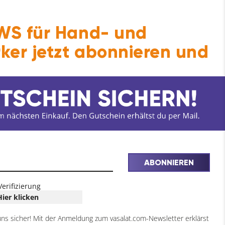
S für Hand- und
ker jetzt abonnieren und
iderstand aus.
ABONNIEREN
Verifizierung
Hier klicken
uns sicher! Mit der Anmeldung zum vasalat.com-Newsletter erklärst