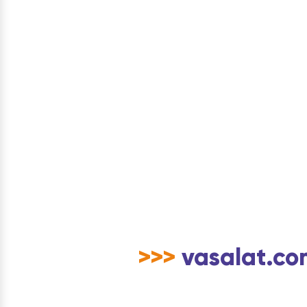
>>>
vasalat.com