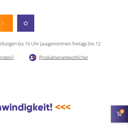
ellungen bis 16 Uhr (ausgenommen freitags bis 12
eräten?
Produktverantwortlicher
hwindigkeit!
<<<
0