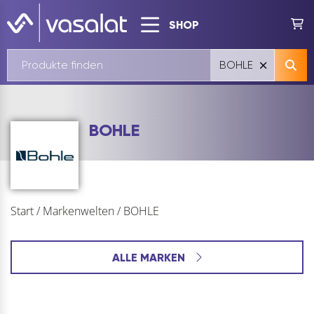
SHOP
BOHLE
BOHLE
Start
/
Markenwelten
/
BOHLE
ALLE MARKEN