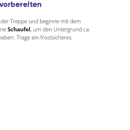
vorbereiten
f der Treppe und beginne mit dem
ine
Schaufel
, um den Untergrund ca.
eben. Trage ein frostsicheres