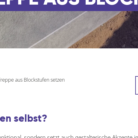
Treppe aus Blockstufen setzen
en selbst?
funktional, sondern setzt auch gestalterische Akzente