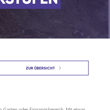
ZUR ÜBERSICHT
 im Garten oder Eingangsbereich. Mit etwas