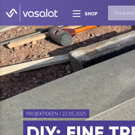
SHOP
PROJEKTIDEEN / 22.05.2025
DIY: EINE T