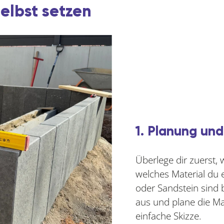
selbst setzen
1. Planung un
Überlege dir zuerst, 
welches Material du 
oder Sandstein sind 
aus und plane die Maß
einfache Skizze.