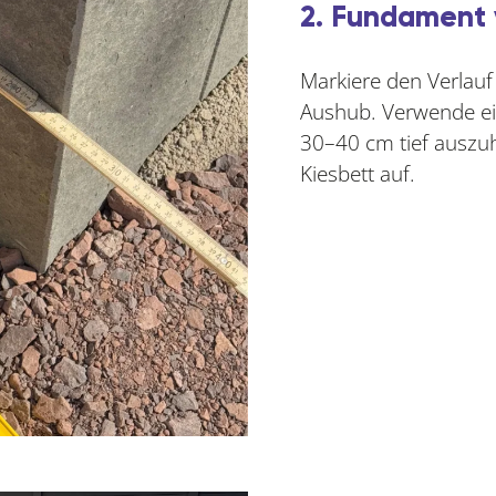
2. Fundament 
Markiere den Verlau
Aushub. Verwende e
30–40 cm tief auszuh
Kiesbett auf.