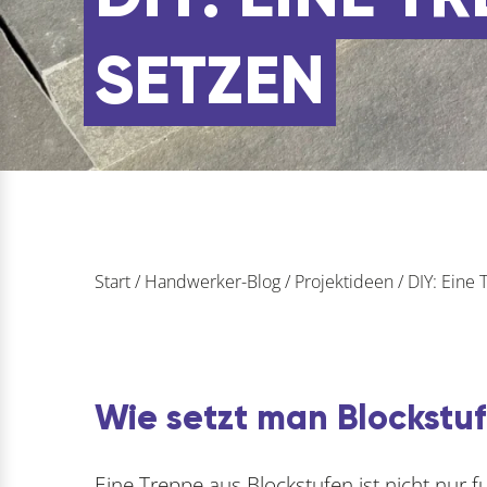
SETZEN
Start
/
Handwerker-Blog
/
Projektideen
/
DIY: Eine 
Wie setzt man Blockstuf
Eine Treppe aus Blockstufen ist nicht nur 