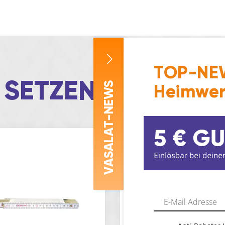
TOP-NEW
 SETZEN
-NEWS
Heimwer
ASALAT
V