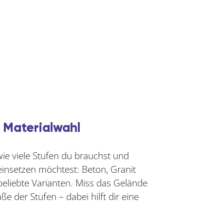
d Materialwahl
wie viele Stufen du brauchst und
einsetzen möchtest: Beton, Granit
beliebte Varianten. Miss das Gelände
e der Stufen – dabei hilft dir eine